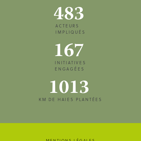
483
ACTEURS
IMPLIQUÉS
167
INITIATIVES
ENGAGÉES
1013
KM DE HAIES PLANTÉES
MENTIONS LÉGALES