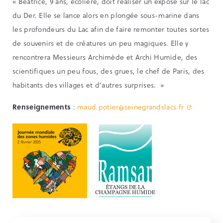
« Béatrice, 9 ans, écolière, doit réaliser un exposé sur le lac
du Der. Elle se lance alors en plongée sous-marine dans
les profondeurs du Lac afin de faire remonter toutes sortes
de souvenirs et de créatures un peu magiques. Elle y
rencontrera Messieurs Archimède et Archi Humide, des
scientifiques un peu fous, des grues, le chef de Paris, des
habitants des villages et d’autres surprises. »
Renseignements
:
maud.potier@seinegrandslacs.fr