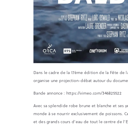
Dans le cadre de la 17ème édition de la Fête de
organise une projection-débat autour du documen
Bande annonce : https://vimeo.com/346825522
Avec sa splendide robe brune et blanche et ses ye
monde à se nourrir exclusivement de poissons. C
et des grands cours d’eau de tout le centre de l’E