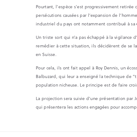
Pourtant, l’espèce s’est progressivement retirée 
persécutions causées par l’expansion de l’homme.
industriel du pays ont notamment contribué à sa
Un triste sort qui n’a pas échappé à la vigilance
remédier à cette situation, ils décidèrent de se 
en Suisse.
Pour cela, ils ont fait appel à Roy Dennis, un éc
Balbuzard, qui leur a enseigné la technique de “t
population nicheuse. Le principe est de faire croir
La projection sera suivie d’une présentation p
qui présentera les actions engagées pour accompa