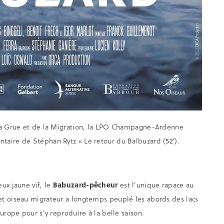
 la Grue et de la Migration, la LPO Champagne-Ardenne
taire de Stéphan Rytz « Le retour du Balbuzard (52′).
ux jaune vif, le
Babuzard-pêcheur
est l’unique rapace au
et oiseau migrateur a longtemps peuplé les abords des lacs
urope pour s’y reproduire à la belle saison.