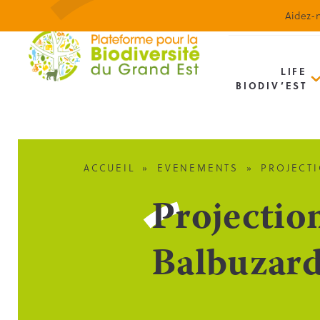
Aidez-n
LIFE
BIODIV’EST
ACCUEIL
»
EVENEMENTS
»
PROJECTI
Projection
Balbuzard