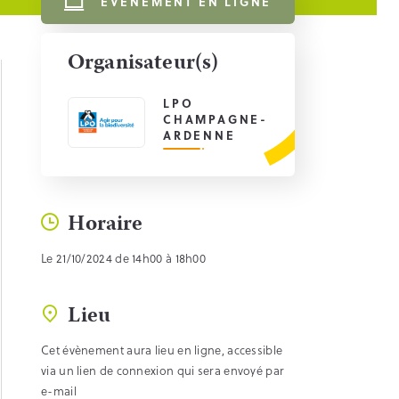
ÉVÈNEMENT EN LIGNE
Organisateur(s)
LPO
CHAMPAGNE-
ARDENNE
Horaire
Le 21/10/2024 de 14h00 à 18h00
Lieu
Cet évènement aura lieu en ligne, accessible
via un lien de connexion qui sera envoyé par
e-mail