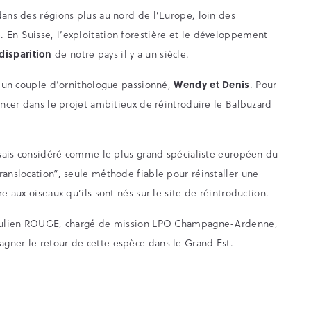
dans des régions plus au nord de l’Europe, loin des
 En Suisse, l’exploitation forestière et le développement
disparition
de notre pays il y a un siècle.
 d’un couple d’ornithologue passionné,
Wendy et Denis
. Pour
lancer dans le projet ambitieux de réintroduire le Balbuzard
ossais considéré comme le plus grand spécialiste européen du
ranslocation”, seule méthode fiable pour réinstaller une
e aux oiseaux qu’ils sont nés sur le site de réintroduction.
ar Julien ROUGE, chargé de mission LPO Champagne-Ardenne,
gner le retour de cette espèce dans le Grand Est.