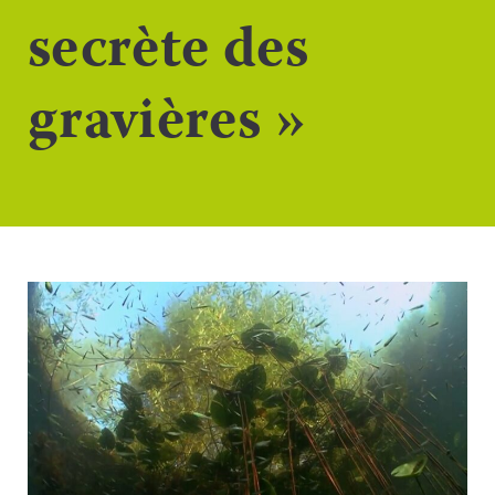
secrète des
gravières »