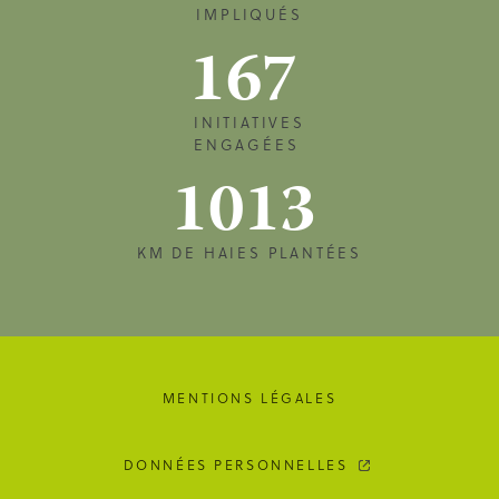
IMPLIQUÉS
167
INITIATIVES
ENGAGÉES
1013
KM DE HAIES PLANTÉES
MENTIONS LÉGALES
DONNÉES PERSONNELLES