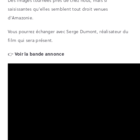
Des images tournées près de chez nous, mais si
saisissantes qu’elles semblent tout droit venues
d’Amazonie.
Vous pourrez échanger avec Serge Dumont, réalisateur du
film qui sera présent.
👉
Voir la bande annonce