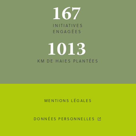
167
INITIATIVES
ENGAGÉES
1013
KM DE HAIES PLANTÉES
MENTIONS LÉGALES
DONNÉES PERSONNELLES