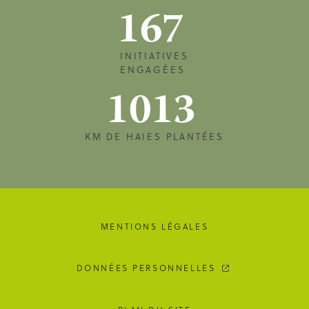
167
INITIATIVES
ENGAGÉES
1013
KM DE HAIES PLANTÉES
MENTIONS LÉGALES
DONNÉES PERSONNELLES