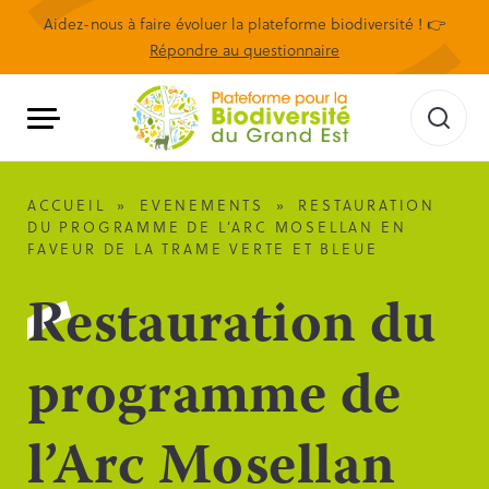
Aidez-nous à faire évoluer la plateforme biodiversité ! 👉
Répondre au questionnaire
ACCUEIL
»
EVENEMENTS
»
RESTAURATION
DU PROGRAMME DE L’ARC MOSELLAN EN
FAVEUR DE LA TRAME VERTE ET BLEUE
Restauration du
programme de
l’Arc Mosellan