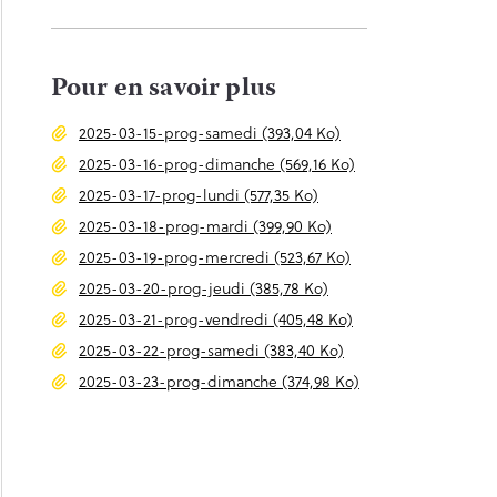
Pour en savoir plus
2025-03-15-prog-samedi (393,04 Ko)
2025-03-16-prog-dimanche (569,16 Ko)
2025-03-17-prog-lundi (577,35 Ko)
2025-03-18-prog-mardi (399,90 Ko)
2025-03-19-prog-mercredi (523,67 Ko)
2025-03-20-prog-jeudi (385,78 Ko)
2025-03-21-prog-vendredi (405,48 Ko)
2025-03-22-prog-samedi (383,40 Ko)
2025-03-23-prog-dimanche (374,98 Ko)