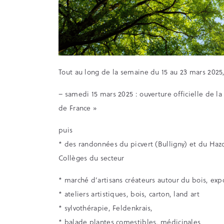
Tout au long de la semaine du 15 au 23 mars 202
– samedi 15 mars 2025 : ouverture officielle de 
de France »
puis
* des randonnées du picvert (Bulligny) et du Haz
Collèges du secteur
* marché d’artisans créateurs autour du bois, expo
* ateliers artistiques, bois, carton, land art
* sylvothérapie, Feldenkrais,
* balade plantes comestibles, médicinales