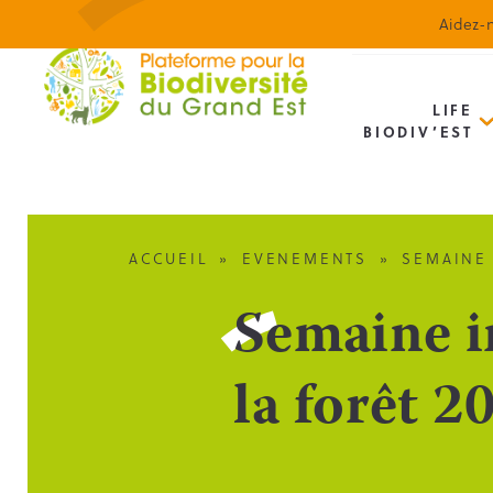
Aidez-n
LIFE
BIODIV’EST
ACCUEIL
»
EVENEMENTS
»
SEMAINE 
Semaine in
la forêt 2