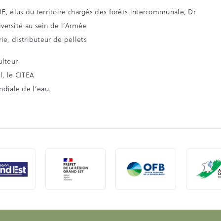
E, élus du territoire chargés des forêts intercommunale, Dr
iversité au sein de l’Armée
rie, distributeur de pellets
ulteur
l, le CITEA
ndiale de l’eau.