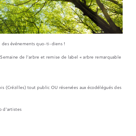
5, des événements quo-ti-diens !
la Semaine de l’arbre et remise de label « arbre remarquable
ois (Crézilles) tout public OU réservées aux écodélégués des
 d’artistes