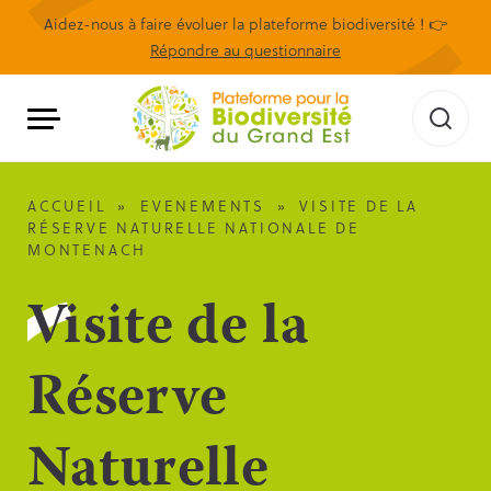
Aidez-nous à faire évoluer la plateforme biodiversité ! 👉
Répondre au questionnaire
ACCUEIL
»
EVENEMENTS
»
VISITE DE LA
RÉSERVE NATURELLE NATIONALE DE
MONTENACH
Visite de la
Réserve
Naturelle