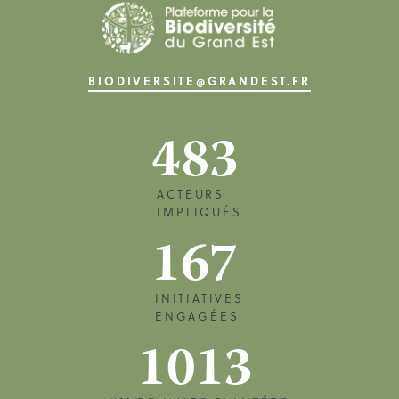
BIODIVERSITE@GRANDEST.FR
483
ACTEURS
IMPLIQUÉS
167
INITIATIVES
ENGAGÉES
1013