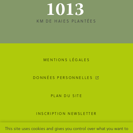
1013
KM DE HAIES PLANTÉES
MENTIONS LÉGALES
DONNÉES PERSONNELLES
PLAN DU SITE
INSCRIPTION NEWSLETTER
This site uses cookies and gives you control over what you want to
GESTION DES COOKIES