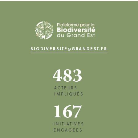
BIODIVERSITE@GRANDEST.FR
483
ACTEURS
IMPLIQUÉS
167
INITIATIVES
ENGAGÉES