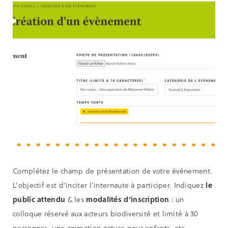
Complétez le champ de présentation de votre événement.
L’objectif est d’inciter l’internaute à participer. Indiquez
le
public attendu
& les
modalités d’inscription
: un
colloque réservé aux acteurs biodiversité et limité à 30
personnes, une animation nature pour enfants, etc.