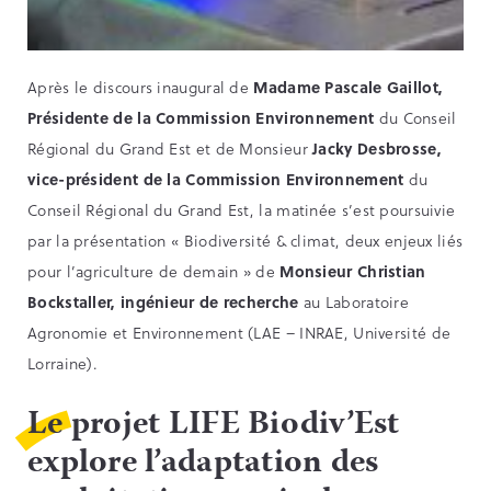
Après le discours inaugural de
Madame Pascale Gaillot,
Présidente de la Commission Environnement
du Conseil
Régional du Grand Est et de Monsieur
Jacky Desbrosse,
vice-président de la Commission Environnement
du
Conseil Régional du Grand Est, la matinée s’est poursuivie
par la présentation « Biodiversité & climat, deux enjeux liés
pour l’agriculture de demain » de
Monsieur Christian
Bockstaller, ingénieur de recherche
au Laboratoire
Agronomie et Environnement (LAE – INRAE, Université de
Lorraine).
Le projet LIFE Biodiv’Est
explore l’adaptation des