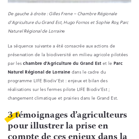
De gauche à droite : Gilles Frene – Chambre Régionale
d’Agriculture du Grand Est, Hugo Fornos et Sophie Roy, Parc
Naturel Régional de Lorrain
e
La séquence suivante a été consacrée aux actions de
préservation de la biodiversité en milieu agricole pilotées
par les
chambre d’Agriculture du Grand Est
et le
Parc
Naturel Régional de Lorraine
dans le cadre du
programme LIFE Biodiv’Est : enjeux et bilan des
réalisations sur les fermes pilote LIFE Biodiv’Est ;
changement climatique et prairies dans le Grand Est.
3 témoignages d’agriculteurs
pour illustrer la prise en
compte de ces enjeux dans la