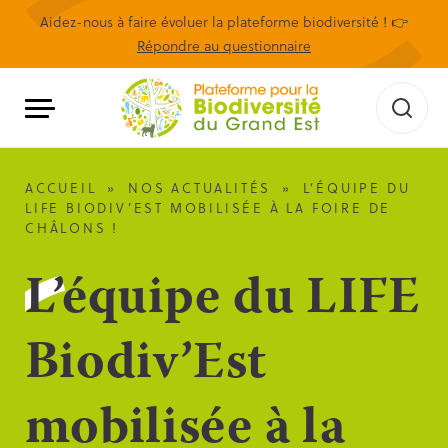
Aidez-nous à faire évoluer la plateforme biodiversité ! 👉
Répondre au questionnaire
ACCUEIL
»
NOS ACTUALITÉS
»
L’ÉQUIPE DU
LIFE BIODIV’EST MOBILISÉE À LA FOIRE DE
CHÂLONS !
L’équipe du LIFE
Biodiv’Est
mobilisée à la