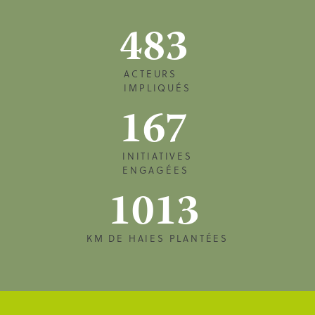
483
ACTEURS
IMPLIQUÉS
167
INITIATIVES
ENGAGÉES
1013
KM DE HAIES PLANTÉES