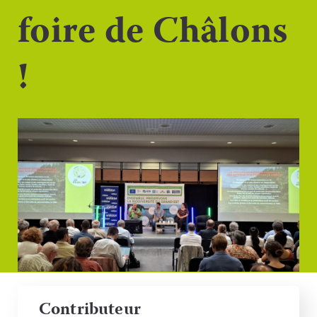
foire de Châlons
!
Contributeur