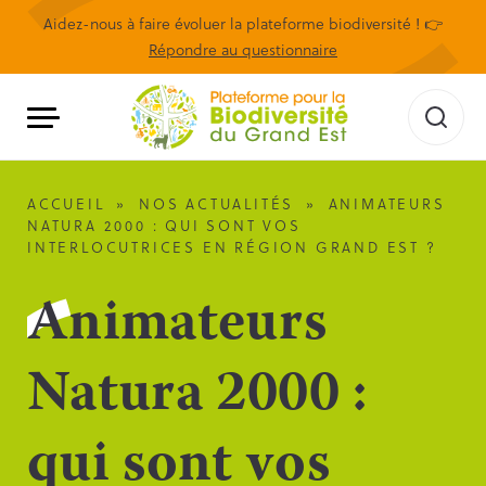
Aidez-nous à faire évoluer la plateforme biodiversité ! 👉
Répondre au questionnaire
ACCUEIL
»
NOS ACTUALITÉS
»
ANIMATEURS
NATURA 2000 : QUI SONT VOS
INTERLOCUTRICES EN RÉGION GRAND EST ?
Animateurs
Natura 2000 :
qui sont vos