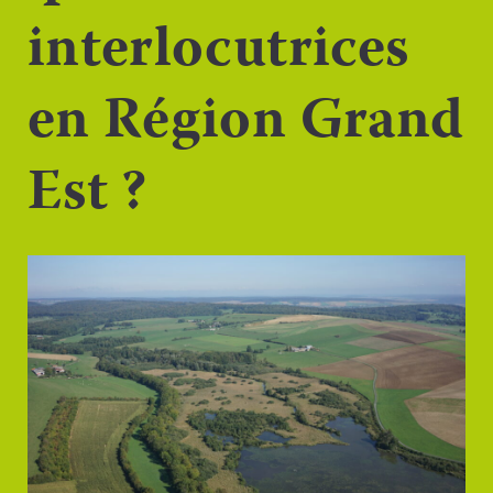
interlocutrices
en Région Grand
Est ?