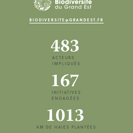
BIODIVERSITE@GRANDEST.FR
483
ACTEURS
IMPLIQUÉS
167
INITIATIVES
ENGAGÉES
1013
KM DE HAIES PLANTÉES