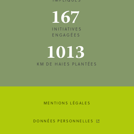
167
INITIATIVES
ENGAGÉES
1013
KM DE HAIES PLANTÉES
MENTIONS LÉGALES
DONNÉES PERSONNELLES