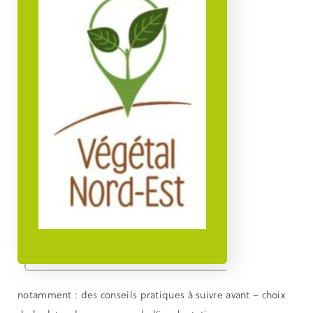
notamment : des conseils pratiques à suivre avant – choix