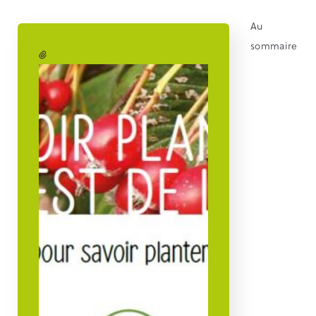
Au
sommaire