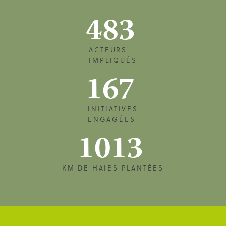
483
ACTEURS
IMPLIQUÉS
167
INITIATIVES
ENGAGÉES
1013
KM DE HAIES PLANTÉES