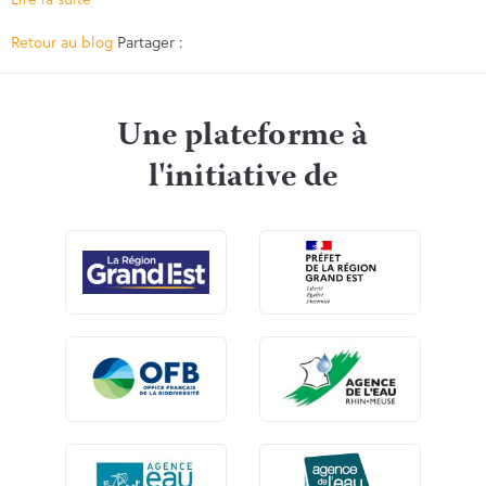
Facebook
Twitter
Retour au blog
Partager :
Une plateforme à
l'initiative de