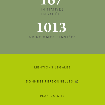
167
INITIATIVES
ENGAGÉES
1013
KM DE HAIES PLANTÉES
MENTIONS LÉGALES
DONNÉES PERSONNELLES
PLAN DU SITE