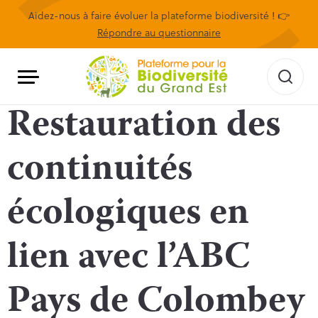
Aidez-nous à faire évoluer la plateforme biodiversité ! 👉
Répondre au questionnaire
Restauration des
continuités
écologiques en
lien avec l’ABC
Pays de Colombey