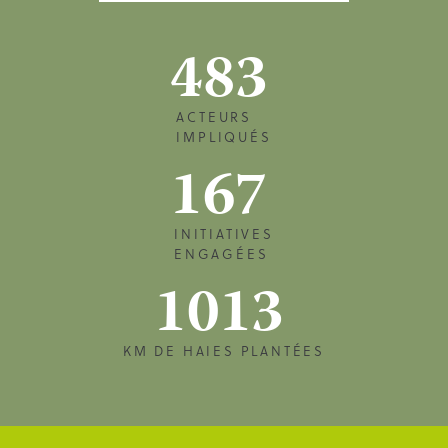
483
ACTEURS
IMPLIQUÉS
167
INITIATIVES
ENGAGÉES
1013
KM DE HAIES PLANTÉES