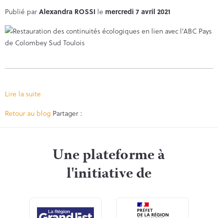
Publié par
Alexandra ROSSI
le
mercredi 7 avril 2021
Lire la suite
Facebook
Twitter
Retour au blog
Partager :
Une plateforme à
l'initiative de