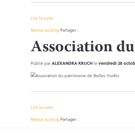
Lire la suite
Facebook
Twitter
Retour au blog
Partager :
Association du
Publié par
ALEXANDRA KRUCH
le
vendredi 28 octob
Lire la suite
Facebook
Twitter
Retour au blog
Partager :