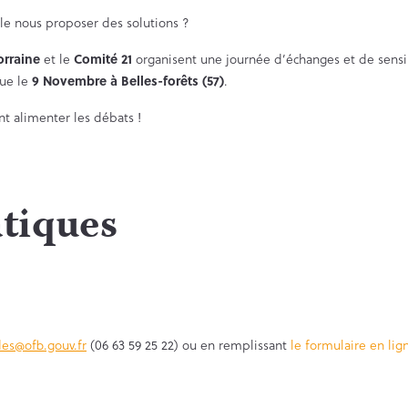
orraine
et le
Comité 21
organisent une journée d’échanges et de sensibi
que le
9 Novembre à Belles-forêts (57)
.
nt alimenter les débats !
tiques
es@ofb.gouv.fr
(06 63 59 25 22) ou en remplissant
le formulaire en lig