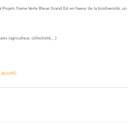
 à Projets Trame Verte Bleue Grand Est en faveur de la biodiversité, u
ies (agriculteur, collectivité,…)
 au sujet.