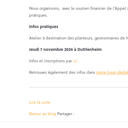
Nous organisons, avec le soutien financier de l’Appel
pratiques.
Infos pratiques
Atelier à destination des planteurs, gestionnaires de ha
Jeudi 7 novembre 2024 à Duttlenheim
Infos et inscriptions par
ici
Retrouvez également des infos dans
notre livret dédié
Lire la suite
Facebook
Twitter
Retour au blog
Partager :