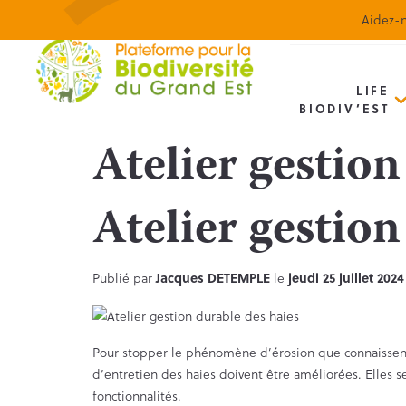
Aidez-n
LIFE
BIODIV’EST
Atelier gestion
Atelier gestion
Publié par
Jacques DETEMPLE
le
jeudi 25 juillet 2024
Pour stopper le phénomène d’érosion que connaissent le
d’entretien des haies doivent être améliorées. Elles 
fonctionnalités.