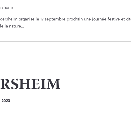
gersheim organise le 17 septembre prochain une journée festive et ci
de la nature…
ERSHEIM
e 2023