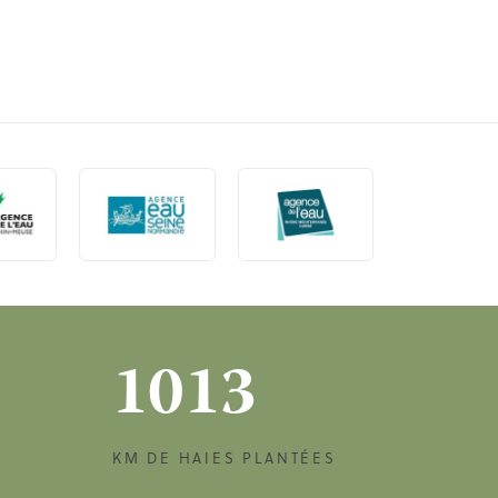
1013
KM DE HAIES PLANTÉES