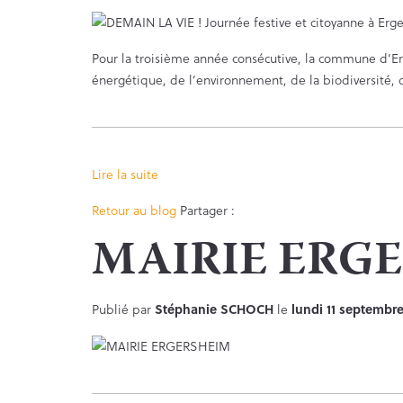
Pour la troisième année consécutive, la commune d’Er
énergétique, de l’environnement, de la biodiversité, 
Lire la suite
Facebook
Twitter
Retour au blog
Partager :
MAIRIE ERG
Publié par
Stéphanie SCHOCH
le
lundi 11 septembr