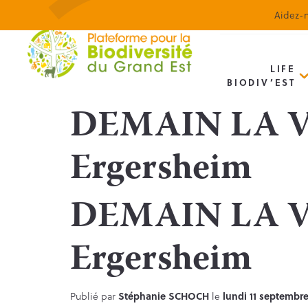
Aidez-n
LIFE
BIODIV’EST
DEMAIN LA VIE 
Ergersheim
DEMAIN LA VIE 
Ergersheim
Publié par
Stéphanie SCHOCH
le
lundi 11 septembr