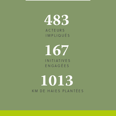
483
ACTEURS
IMPLIQUÉS
167
INITIATIVES
ENGAGÉES
1013
KM DE HAIES PLANTÉES