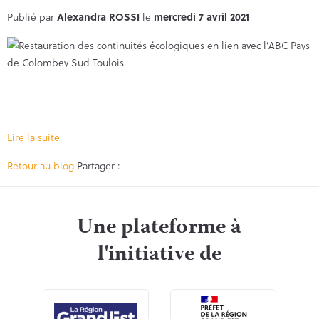
Publié par
Alexandra ROSSI
le
mercredi 7 avril 2021
Lire la suite
Facebook
Twitter
Retour au blog
Partager :
Une plateforme à
l'initiative de