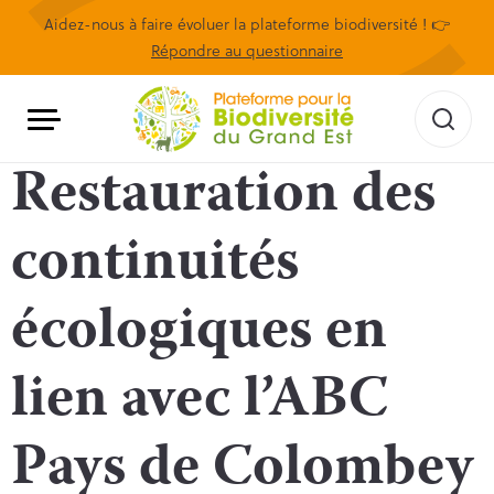
Aidez-nous à faire évoluer la plateforme biodiversité ! 👉
Répondre au questionnaire
Restauration des
continuités
écologiques en
lien avec l’ABC
Pays de Colombey