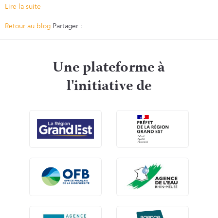
Lire la suite
Facebook
Twitter
Retour au blog
Partager :
Une plateforme à
l'initiative de