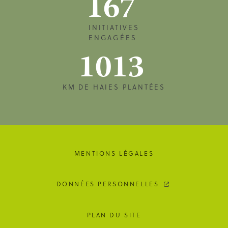
167
INITIATIVES
ENGAGÉES
1013
KM DE HAIES PLANTÉES
MENTIONS LÉGALES
DONNÉES PERSONNELLES
PLAN DU SITE