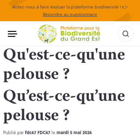
Aidez-nous à faire évoluer la plateforme biodiversité ! 👉
Répondre au questionnaire
Qu'est-ce-qu'une
pelouse ?
Qu’est-ce-qu’une
pelouse ?
Publié par
fdc67 FDC67
le
mardi 5 mai 2026