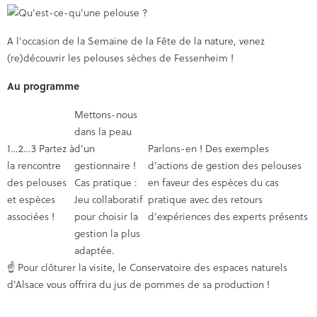
A l’occasion de la Semaine de la Fête de la nature, venez
(re)découvrir les pelouses sèches de Fessenheim !
Au programme
Mettons-nous
dans la peau
1…2…3 Partez à
d’un
Parlons-en ! Des exemples
la rencontre
gestionnaire !
d’actions de gestion des pelouses
des pelouses
Cas pratique :
en faveur des espèces du cas
et espèces
Jeu collaboratif
pratique avec des retours
associées !
pour choisir la
d’expériences des experts présents
gestion la plus
adaptée.
☝️ Pour clôturer la visite, le Conservatoire des espaces naturels
d’Alsace vous offrira du jus de pommes de sa production !