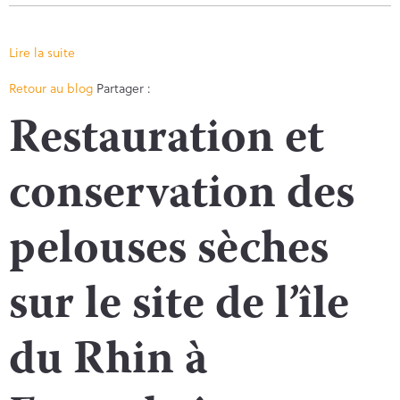
Lire la suite
Facebook
Twitter
Retour au blog
Partager :
Restauration et
conservation des
pelouses sèches
sur le site de l’île
du Rhin à