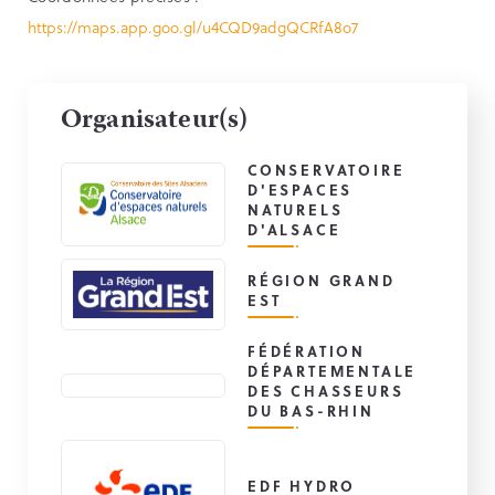
https://maps.app.goo.gl/u4CQD9adgQCRfA8o7
Organisateur(s)
CONSERVATOIRE
D'ESPACES
NATURELS
D'ALSACE
RÉGION GRAND
EST
FÉDÉRATION
DÉPARTEMENTALE
DES CHASSEURS
DU BAS-RHIN
EDF HYDRO