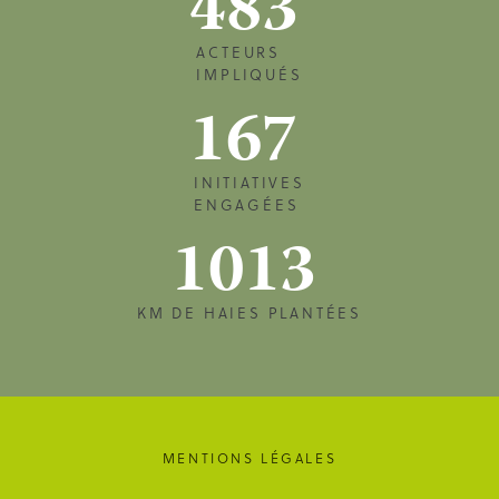
483
ACTEURS
IMPLIQUÉS
167
INITIATIVES
ENGAGÉES
1013
KM DE HAIES PLANTÉES
MENTIONS LÉGALES