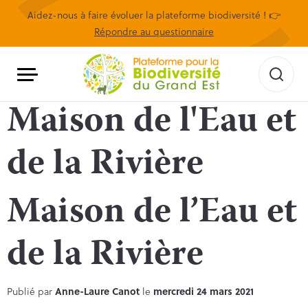
Aidez-nous à faire évoluer la plateforme biodiversité ! 👉
Répondre au questionnaire
Maison de l'Eau et
de la Rivière
Maison de l’Eau et
de la Rivière
Publié par
Anne-Laure Canot
le
mercredi 24 mars 2021