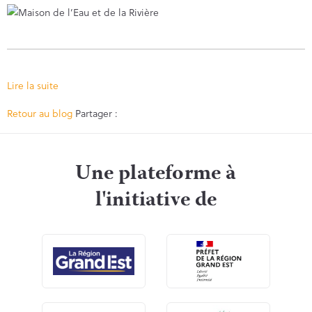
Lire la suite
Facebook
Twitter
Retour au blog
Partager :
Une plateforme à
l'initiative de