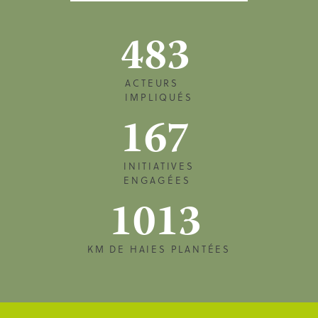
483
ACTEURS
IMPLIQUÉS
167
INITIATIVES
ENGAGÉES
1013
KM DE HAIES PLANTÉES