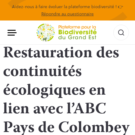
Aidez-nous à faire évoluer la plateforme biodiversité ! 👉
Répondre au questionnaire
Restauration des
continuités
écologiques en
lien avec l’ABC
Pays de Colombey