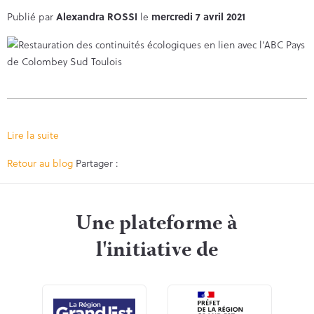
Publié par
Alexandra ROSSI
le
mercredi 7 avril 2021
Lire la suite
Facebook
Twitter
Retour au blog
Partager :
Une plateforme à
l'initiative de