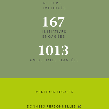
ACTEURS
IMPLIQUÉS
167
INITIATIVES
ENGAGÉES
1013
KM DE HAIES PLANTÉES
MENTIONS LÉGALES
DONNÉES PERSONNELLES