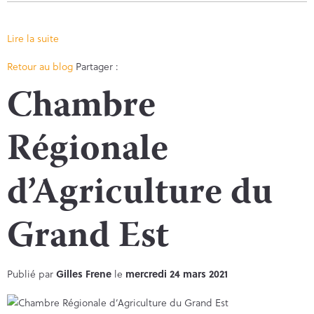
Lire la suite
Facebook
Twitter
Retour au blog
Partager :
Chambre
Régionale
d’Agriculture du
Grand Est
Publié par
Gilles Frene
le
mercredi 24 mars 2021