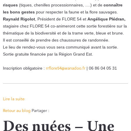
risques
(tiques, chenilles processionnaires, ….) et de
connaître
les bons gestes
pour respecter la faune et la flore sauvages.
Raynald Rigolot
, Président de FLORE 54 et
Angélique Plédran,
stagiaire chez FLORE 54 co-animeront cette sortie forestière sur la
thématique de la biodiversité et de la trame verte, bleue et brune.
Il est conseillé de prendre des chaussures de randonnée.
Le lieu de rendez-vous vous sera communiqué avant la sortie.
Sortie gratuite financée par la Région Grand Est.
rrflore54@wanadoo.fr
Inscription obligatoire :
| 06 86 04 05 31
Lire la suite
Facebook
Twitter
Retour au blog
Partager :
Des nuées – Une