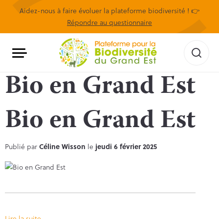
Aidez-nous à faire évoluer la plateforme biodiversité ! 👉
Répondre au questionnaire
Bio en Grand Est
Bio en Grand Est
Publié par
Céline Wisson
le
jeudi 6 février 2025
Lire la suite