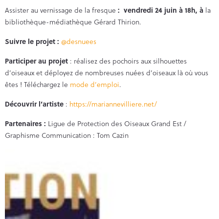
Assister au vernissage de la fresque
: vendredi 24 juin à 18h, à
la
bibliothèque-médiathèque Gérard Thirion.
Suivre le projet :
@desnuees
Participer au projet
: réalisez des pochoirs aux silhouettes
d’oiseaux et déployez de nombreuses nuées d’oiseaux là où vous
êtes ! Téléchargez le
mode d’emploi
.
Découvrir l’artiste
:
https://mariannevilliere.net/
Partenaires :
Ligue de Protection des Oiseaux Grand Est /
Graphisme Communication : Tom Cazin