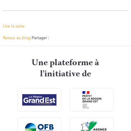
Lire la suite
Facebook
Twitter
Retour au blog
Partager :
Une plateforme à
l'initiative de