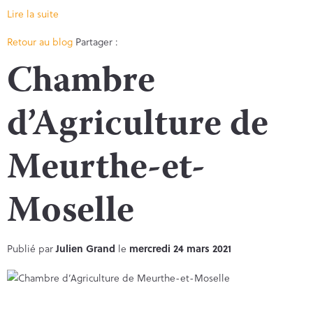
Lire la suite
Facebook
Twitter
Retour au blog
Partager :
Chambre
d’Agriculture de
Meurthe-et-
Moselle
Publié par
Julien Grand
le
mercredi 24 mars 2021