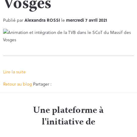
Vosges
Publié par
Alexandra ROSSI
le
mercredi 7 avril 2021
Lire la suite
Facebook
Twitter
Retour au blog
Partager :
Une plateforme à
l'initiative de