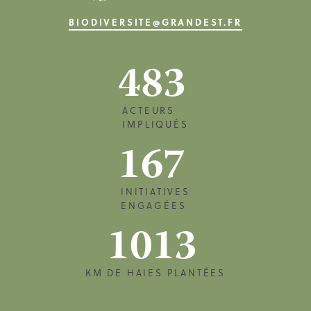
BIODIVERSITE@GRANDEST.FR
483
ACTEURS
IMPLIQUÉS
167
INITIATIVES
ENGAGÉES
1013
KM DE HAIES PLANTÉES