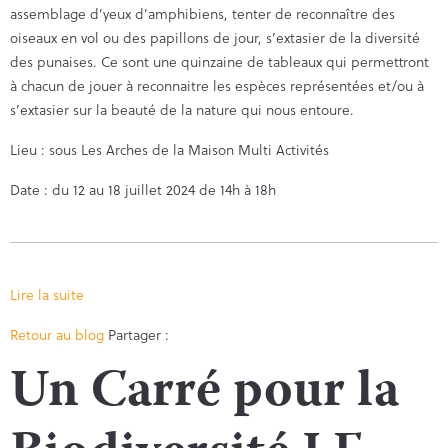
assemblage d’yeux d’amphibiens, tenter de reconnaître des
oiseaux en vol ou des papillons de jour, s’extasier de la diversité
des punaises. Ce sont une quinzaine de tableaux qui permettront
à chacun de jouer à reconnaitre les espèces représentées et/ou à
s’extasier sur la beauté de la nature qui nous entoure.
Lieu : sous Les Arches de la Maison Multi Activités
Date : du 12 au 18 juillet 2024 de 14h à 18h
Lire la suite
Facebook
Twitter
Retour au blog
Partager :
Un Carré pour la