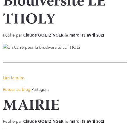
Biodiversité LE
THOLY
Publié par
Claude GOETZINGER
le
mardi 13 avril 2021
Lire la suite
Facebook
Twitter
Retour au blog
Partager :
MAIRIE
Publié par
Claude GOETZINGER
le
mardi 13 avril 2021