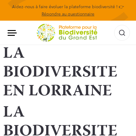
Aidez-nous à faire évoluer la plateforme biodiversité ! 👉
Répondre au questionnaire
LA
BIODIVERSITE
EN LORRAINE
LA
BIODIVERSITE