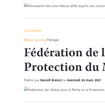
Lire la suite
Facebook
Twitter
Retour au blog
Partager :
Fédération de l
Protection du 
Publié par
Benoît Brevot
le
mercredi 24 mars 2021