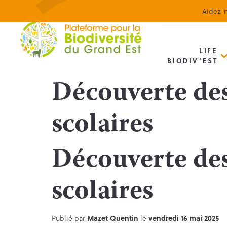
Aidez-n
LIFE
BIODIV’EST
Découverte des
scolaires
Découverte des
scolaires
Publié par
Mazet Quentin
le
vendredi 16 mai 2025