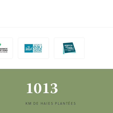
1013
KM DE HAIES PLANTÉES