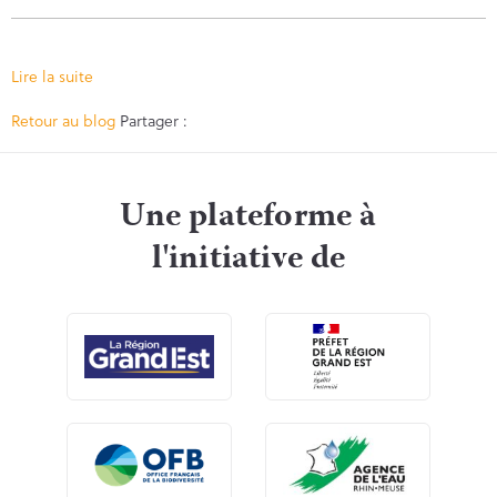
Lire la suite
Facebook
Twitter
Retour au blog
Partager :
Une plateforme à
l'initiative de