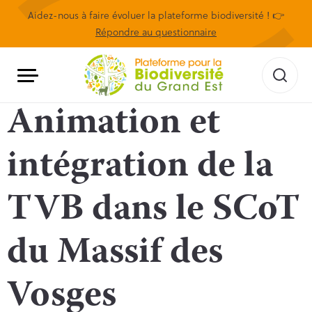
Aidez-nous à faire évoluer la plateforme biodiversité ! 👉
Répondre au questionnaire
Animation et
intégration de la
TVB dans le SCoT
du Massif des
Vosges