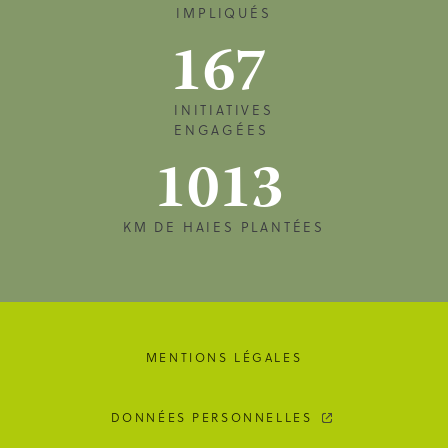
IMPLIQUÉS
167
INITIATIVES
ENGAGÉES
1013
KM DE HAIES PLANTÉES
MENTIONS LÉGALES
DONNÉES PERSONNELLES