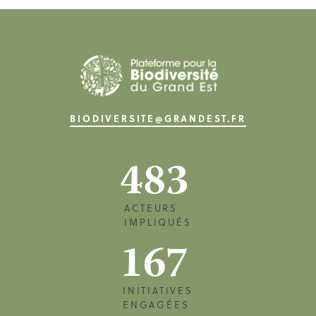
BIODIVERSITE@GRANDEST.FR
483
ACTEURS
IMPLIQUÉS
167
INITIATIVES
ENGAGÉES