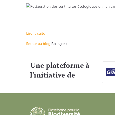
Lire la suite
Facebook
Twitter
Retour au blog
Partager :
Une plateforme à
l'initiative de