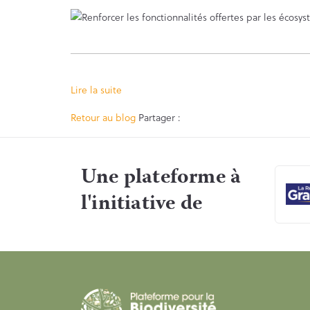
Lire la suite
Facebook
Twitter
Retour au blog
Partager :
Une plateforme à
l'initiative de