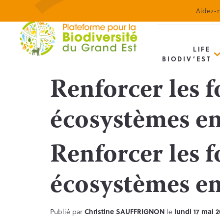
Aidez-n
LIFE
BIODIV’EST
Renforcer les f
écosystèmes en
Renforcer les f
écosystèmes en
Publié par
Christine SAUFFRIGNON
le
lundi 17 mai 2