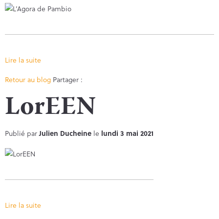
Lire la suite
Facebook
Twitter
Retour au blog
Partager :
LorEEN
Publié par
Julien Ducheine
le
lundi 3 mai 2021
Lire la suite