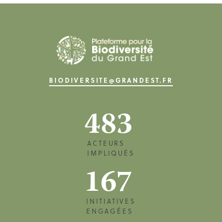
BIODIVERSITE@GRANDEST.FR
483
ACTEURS
IMPLIQUÉS
167
INITIATIVES
ENGAGÉES