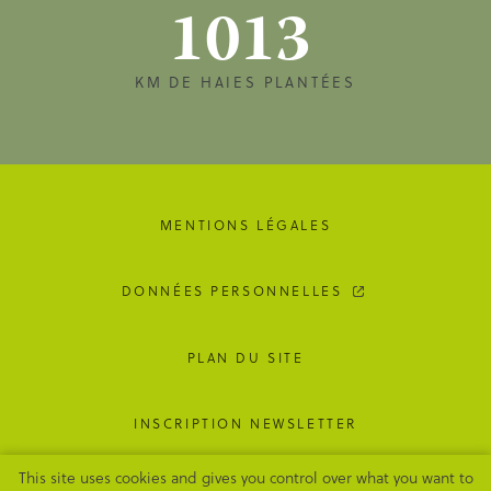
1013
KM DE HAIES PLANTÉES
MENTIONS LÉGALES
DONNÉES PERSONNELLES
PLAN DU SITE
INSCRIPTION NEWSLETTER
This site uses cookies and gives you control over what you want to
GESTION DES COOKIES