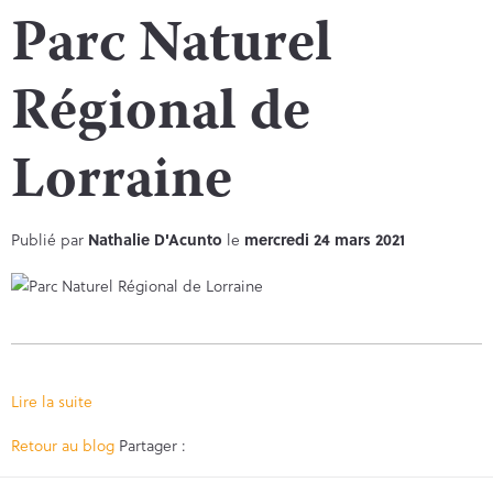
Parc Naturel
Régional de
Lorraine
Publié par
Nathalie D'Acunto
le
mercredi 24 mars 2021
Lire la suite
Facebook
Twitter
Retour au blog
Partager :