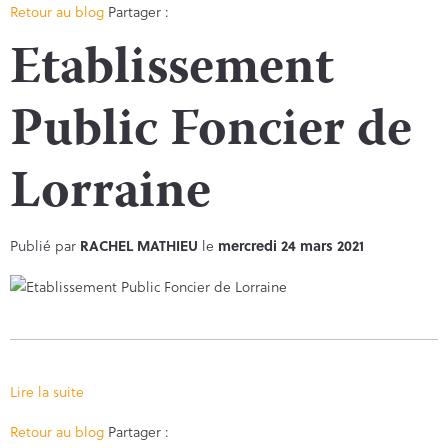
Facebook
Twitter
Retour au blog
Partager :
Etablissement
Public Foncier de
Lorraine
Publié par
RACHEL MATHIEU
le
mercredi 24 mars 2021
Lire la suite
Facebook
Twitter
Retour au blog
Partager :