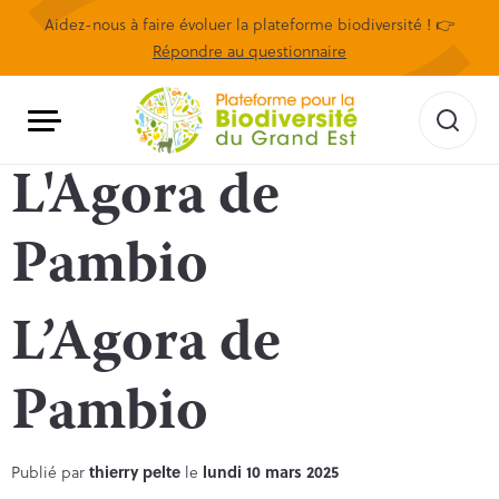
Aidez-nous à faire évoluer la plateforme biodiversité ! 👉
Répondre au questionnaire
L'Agora de
Pambio
L’Agora de
Pambio
Publié par
thierry pelte
le
lundi 10 mars 2025