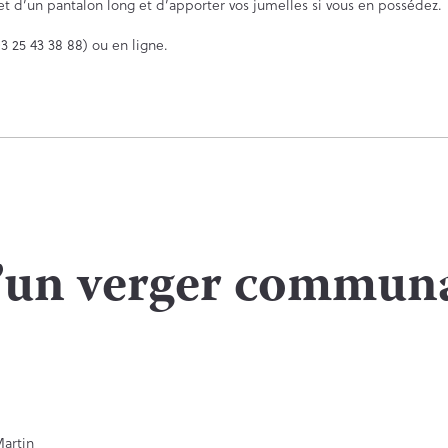
t d’un pantalon long et d’apporter vos jumelles si vous en possédez.
3 25 43 38 88) ou en ligne.
’un verger communa