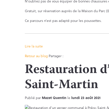
N’oubliez pas de vous équiper de bonnes chaussures e
Gratuit, sur réservation auprès de la Maison du Parc (0
Ce parcours n’est pas adapté pour les poussettes.
Lire la suite
Facebook
Twitter
Retour au blog
Partager :
Restauration d
Saint-Martin
Publié par
Mazet Quentin
le
lundi 23 août 2021