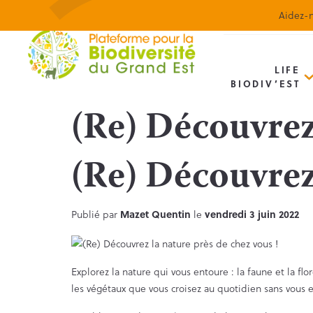
Aidez-n
LIFE
BIODIV’EST
(Re) Découvrez 
(Re) Découvrez 
Publié par
Mazet Quentin
le
vendredi 3 juin 2022
Explorez la nature qui vous entoure : la faune et la fl
les végétaux que vous croisez au quotidien sans vous