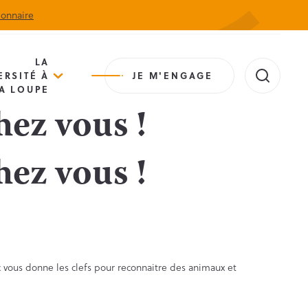
ionnaire
Actualités
Agenda
Contact
Extranet
LA
ERSITÉ À
JE M'ENGAGE
A LOUPE
hez vous !
hez vous !
arc vous donne les clefs pour reconnaitre des animaux et