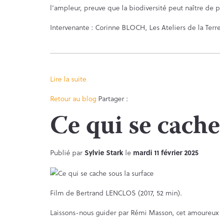
l’ampleur, preuve que la biodiversité peut naître de 
Intervenante : Corinne BLOCH, Les Ateliers de la Terre
Lire la suite
Facebook
Twitter
Retour au blog
Partager :
Ce qui se cache
Publié par
Sylvie Stark
le
mardi 11 février 2025
Film de Bertrand LENCLOS (2017, 52 min).
Laissons-nous guider par Rémi Masson, cet amoureux de 