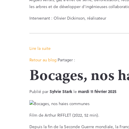
les arbres et de développer d’ingénieuses collaborati
Intervenant : Olivier Dickinson, réalisateur
Lire la suite
Facebook
Twitter
Retour au blog
Partager :
Bocages, nos 
Publié par
Sylvie Stark
le
mardi 11 février 2025
Film de Arthur RIFFLET (2022, 52 min).
Depuis la fin de la Seconde Guerre mondiale, la France