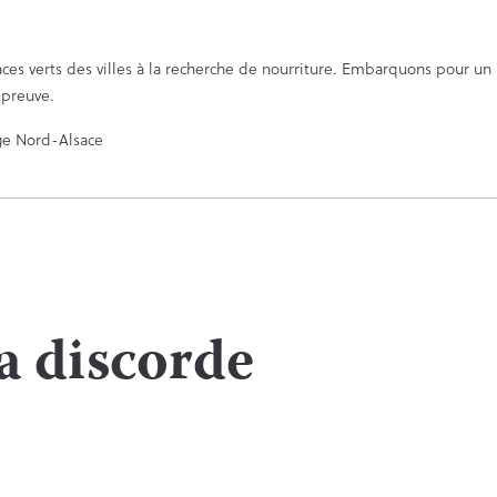
aces verts des villes à la recherche de nourriture. Embarquons pour u
épreuve.
ge Nord-Alsace
a discorde