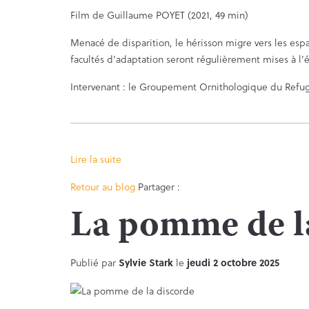
Film de Guillaume POYET (2021, 49 min)
Menacé de disparition, le hérisson migre vers les esp
facultés d’adaptation seront régulièrement mises à l’
Intervenant : le Groupement Ornithologique du Refu
Lire la suite
Facebook
Twitter
Retour au blog
Partager :
La pomme de l
Publié par
Sylvie Stark
le
jeudi 2 octobre 2025