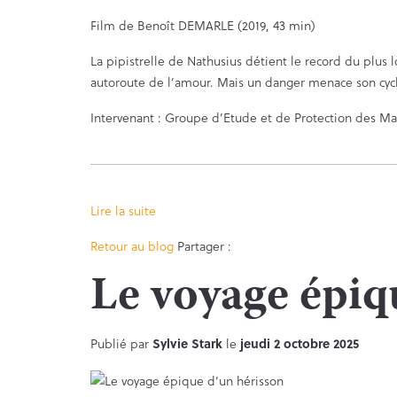
Film de Benoît DEMARLE (2019, 43 min)
La pipistrelle de Nathusius détient le record du plus
autoroute de l’amour. Mais un danger menace son cycle
Intervenant : Groupe d’Etude et de Protection des M
Lire la suite
Facebook
Twitter
Retour au blog
Partager :
Le voyage épiq
Publié par
Sylvie Stark
le
jeudi 2 octobre 2025