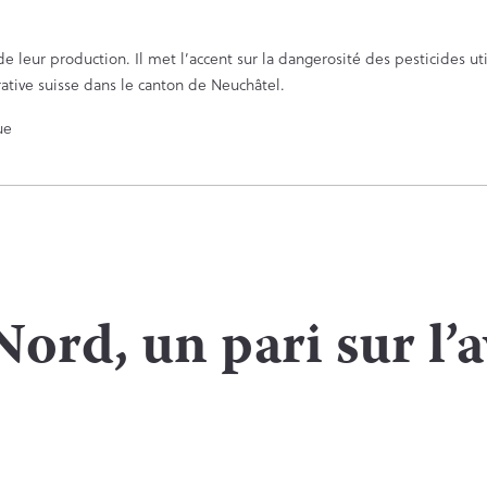
leur production. Il met l’accent sur la dangerosité des pesticides util
tive suisse dans le canton de Neuchâtel.
ue
ord, un pari sur l’