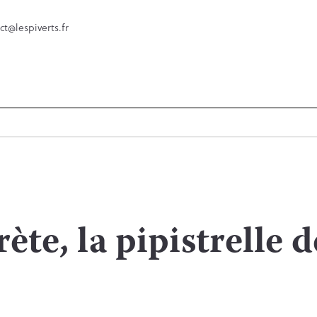
ct@lespiverts.fr
ète, la pipistrelle 