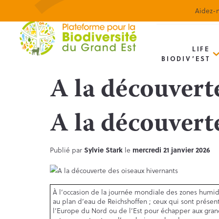
Aidez-n
LIFE
BIODIV’EST
A la découvert
A la découvert
Publié par
Sylvie Stark
le
mercredi 21 janvier 2026
À l’occasion de la journée mondiale des zones humide
au plan d’eau de Reichshoffen ; ceux qui sont présen
l’Europe du Nord ou de l’Est pour échapper aux grand 