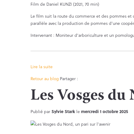
Film de Daniel KUNZI (2021, 70 min)
Le film suit la route du commerce et des pommes et de 
parallèle avec la production de pommes d’une coopéra
Intervenant : Moniteur d’arboriculture et un pomolog
Lire la suite
Facebook
Twitter
Retour au blog
Partager :
Les Vosges du N
Publié par
Sylvie Stark
le
mercredi 1 octobre 2025