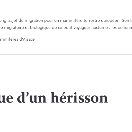
 long trajet de migration pour un mammifère terrestre européen. Son t
 migratoire et biologique de ce petit voyageur nocturne : les éolienn
ammifères d’Alsace
ue d’un hérisson