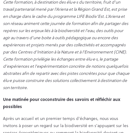
Cette formation, à destination des élu·e·s du territoire, fruit d’un
travail partenarial mené par l’Ariena et la Région Grand Est, est prise
en charge dans le cadre du programme LIFE Biodiv’Est. L’Ariena et
son réseau animent cette journée de formation afin de partager des
repères sur les enjeux liés à la biodiversité et l’eau, des outils pour
agir au travers d’une boite à outils pédagogique ou encore des
expériences et projets menés par des collectivités et accompagnés
par des Centres d’Initiation à la Nature et à l’Environnement (CINE).
Cette formation privilégie les échanges entre élu·e·s, le partage
d’expériences et l’expérimentation concrète de notions quelquefois
abstraites afin de repartir avec des pistes concrètes pour que chaque
élu·e puisse construire des solutions collectivement à destination de
son territoire.
Une matinée pour coconstruire des savoirs et réfléchir aux
possibles
Après un accueil et un premier temps d’échanges, nous vous
invitons à poser un regard sur la biodiversité en s’appuyant sur les
services écosystémiques ou comment la biodiversité devient un