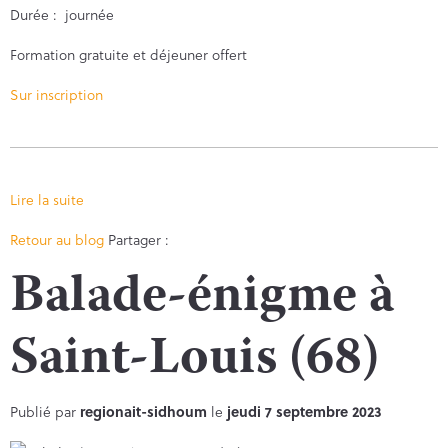
Durée : journée
Formation gratuite et déjeuner offert
Sur inscription
Lire la suite
Facebook
Twitter
Retour au blog
Partager :
Balade-énigme à
Saint-Louis (68)
Publié par
regionait-sidhoum
le
jeudi 7 septembre 2023