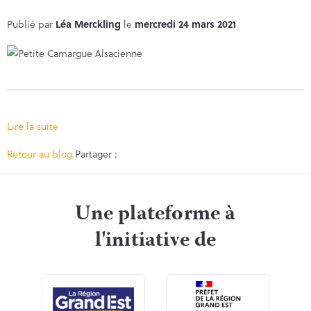
Publié par
Léa Merckling
le
mercredi 24 mars 2021
Lire la suite
Facebook
Twitter
Retour au blog
Partager :
Une plateforme à
l'initiative de