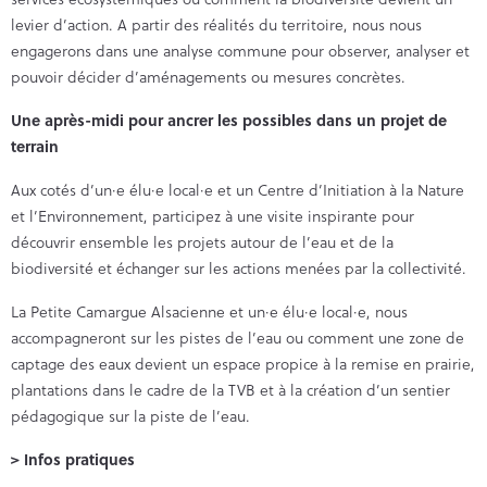
levier d’action. A partir des réalités du territoire, nous nous
engagerons dans une analyse commune pour observer, analyser et
pouvoir décider d’aménagements ou mesures concrètes.
Une après-midi pour ancrer les possibles dans un projet de
terrain
Aux cotés d’un·e élu·e local·e et un Centre d’Initiation à la Nature
et l’Environnement, participez à une visite inspirante pour
découvrir ensemble les projets autour de l’eau et de la
biodiversité et échanger sur les actions menées par la collectivité.
La Petite Camargue Alsacienne et un·e élu·e local·e, nous
accompagneront sur les pistes de l’eau ou comment une zone de
captage des eaux devient un espace propice à la remise en prairie,
plantations dans le cadre de la TVB et à la création d’un sentier
pédagogique sur la piste de l’eau.
> Infos pratiques