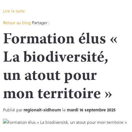
Lire la suite
Facebook
Twitter
Retour au blog
Partager :
Formation élus «
La biodiversité,
un atout pour
mon territoire »
Publié par
regionait-sidhoum
le
mardi 16 septembre 2025