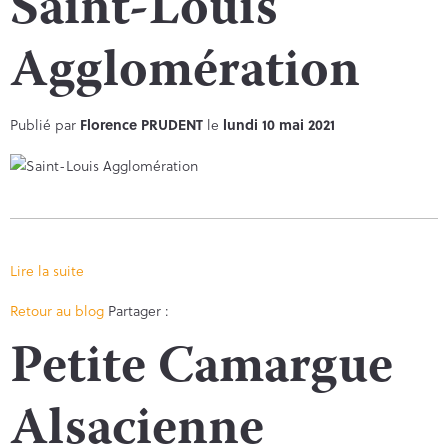
Saint-Louis
Agglomération
Publié par
Florence PRUDENT
le
lundi 10 mai 2021
Lire la suite
Facebook
Twitter
Retour au blog
Partager :
Petite Camargue
Alsacienne