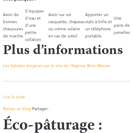
S’équiper
Avoir de
Avoir sur soi
Apporter un
d’eau et
Une
bonnes
casquette, chapeau
stylo à bille et
d’une
paire de
chaussures
ou crème solaire
un téléphone
petite
jumelles
de marche
en cas de soleil
portable
collation
Plus d’informations
Les balades énigmes sur le site de l’Agence Rhin-Meuse
Lire la suite
Facebook
Twitter
Retour au blog
Partager :
Éco-pâturage :