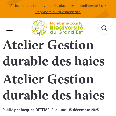
Aidez-nous à faire évoluer la plateforme biodiversité ! 👉
Répondre au questionnaire
Atelier Gestion
durable des haies
Atelier Gestion
durable des haies
Publié par
Jacques DETEMPLE
le
lundi 15 décembre 2025