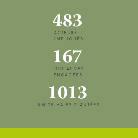
483
ACTEURS
IMPLIQUÉS
167
INITIATIVES
ENGAGÉES
1013
KM DE HAIES PLANTÉES