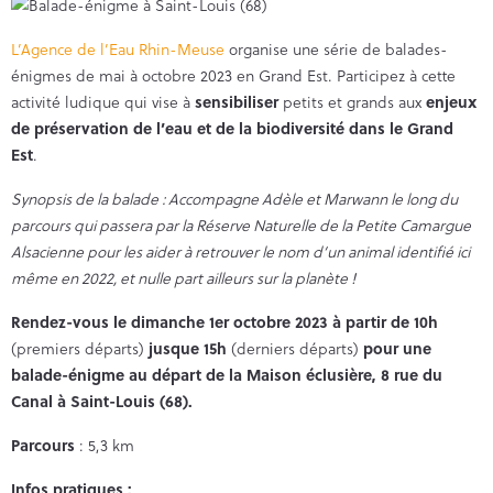
L’Agence de l’Eau Rhin-Meuse
organise une série de balades-
énigmes de mai à octobre 2023 en Grand Est. Participez à cette
activité ludique qui vise à
sensibiliser
petits et grands aux
enjeux
de préservation de l’eau et de la biodiversité dans le Grand
Est
.
Synopsis de la balade : Accompagne Adèle et Marwann le long du
parcours qui passera par la Réserve Naturelle de la Petite Camargue
Alsacienne pour les aider à retrouver le nom d’un animal identifié ici
même en 2022, et nulle part ailleurs sur la planète !
Rendez-vous le dimanche 1er octobre 2023 à partir de 10h
(premiers départs)
jusque 15h
(derniers départs)
pour une
balade-énigme au départ de la Maison éclusière, 8 rue du
Canal à Saint-Louis (68).
Parcours
: 5,3 km
Infos pratiques :