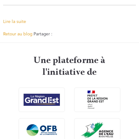
Lire la suite
Facebook
Twitter
Retour au blog
Partager :
Une plateforme à
l'initiative de