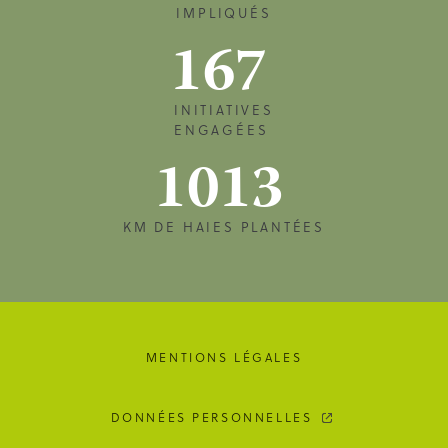
IMPLIQUÉS
167
INITIATIVES
ENGAGÉES
1013
KM DE HAIES PLANTÉES
MENTIONS LÉGALES
DONNÉES PERSONNELLES