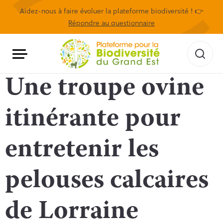
Aidez-nous à faire évoluer la plateforme biodiversité ! 👉
Répondre au questionnaire
Une troupe ovine
itinérante pour
entretenir les
pelouses calcaires
de Lorraine