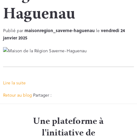
Haguenau
Publié par
maisonregion_saverne-haguenau
le
vendredi 24
janvier 2025
Lire la suite
Facebook
Twitter
Retour au blog
Partager :
Une plateforme à
l'initiative de