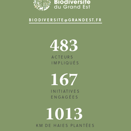
BIODIVERSITE@GRANDEST.FR
483
ACTEURS
IMPLIQUÉS
167
INITIATIVES
ENGAGÉES
1013
KM DE HAIES PLANTÉES