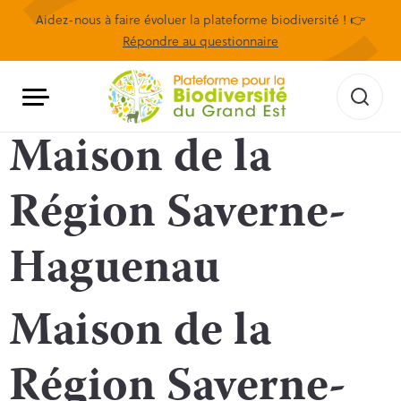
Aidez-nous à faire évoluer la plateforme biodiversité ! 👉
Répondre au questionnaire
Maison de la
Région Saverne-
Haguenau
Maison de la
Région Saverne-