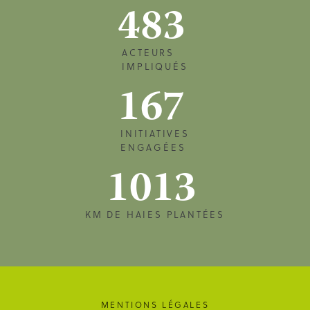
483
ACTEURS
IMPLIQUÉS
167
INITIATIVES
ENGAGÉES
1013
KM DE HAIES PLANTÉES
MENTIONS LÉGALES