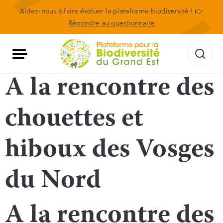
Aidez-nous à faire évoluer la plateforme biodiversité ! 👉
Répondre au questionnaire
A la rencontre des
chouettes et
hiboux des Vosges
du Nord
A la rencontre des