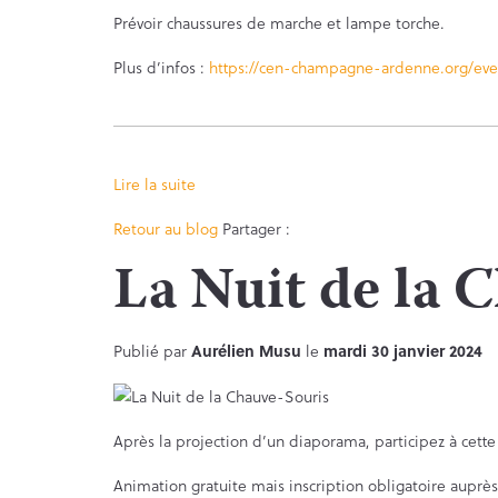
Prévoir chaussures de marche et lampe torche.
Plus d’infos :
https://cen-champagne-ardenne.org/eve
Lire la suite
Facebook
Twitter
Retour au blog
Partager :
La Nuit de la 
Publié par
Aurélien Musu
le
mardi 30 janvier 2024
Après la projection d’un diaporama, participez à cette
Animation gratuite mais inscription obligatoire au