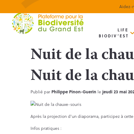
Aidez-n
LIFE
BIODIV’EST
Nuit de la cha
Nuit de la cha
Publié par
Philippe Pinon-Guerin
le
jeudi 23 mai 20
Après la projection d’un diaporama, participez à cette
Infos pratiques :