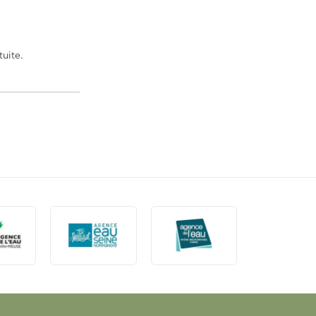
tuite.