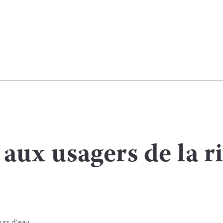
 aux usagers de la r
urs d’eau.