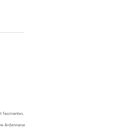
t fascinantes.
ne Ardennaise