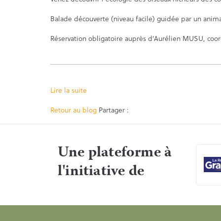
Balade découverte (niveau facile) guidée par un ani
Réservation obligatoire auprès d’Aurélien MUSU, coord
Lire la suite
Facebook
Twitter
Retour au blog
Partager :
Une plateforme à
l'initiative de