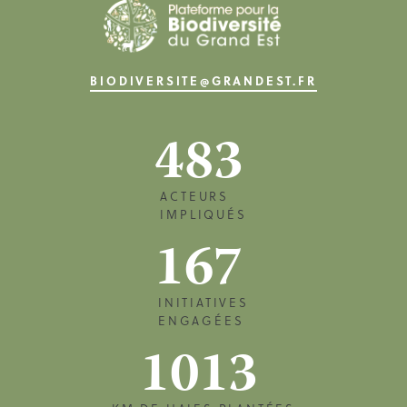
BIODIVERSITE@GRANDEST.FR
483
ACTEURS
IMPLIQUÉS
167
INITIATIVES
ENGAGÉES
1013