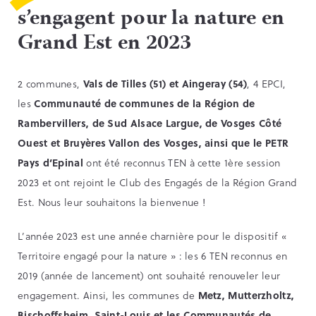
s’engagent pour la nature en
Grand Est en 2023
2 communes,
Vals de Tilles (51) et Aingeray (54)
, 4 EPCI,
les
Communauté de communes de la Région de
Rambervillers, de Sud Alsace Largue, de Vosges Côté
Ouest et Bruyères Vallon des Vosges, ainsi que le PETR
Pays d’Epinal
ont été reconnus TEN à cette 1ère session
2023 et ont rejoint le Club des Engagés de la Région Grand
Est. Nous leur souhaitons la bienvenue !
L’année 2023 est une année charnière pour le dispositif «
Territoire engagé pour la nature » : les 6 TEN reconnus en
2019 (année de lancement) ont souhaité renouveler leur
engagement. Ainsi, les communes de
Metz, Mutterzholtz,
Bischoffsheim, Saint-Louis et les Communautés de