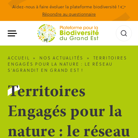
Aidez-nous à faire évoluer la plateforme biodiversité ! 👉
Répondre au questionnaire
ACCUEIL
»
NOS ACTUALITÉS
»
TERRITOIRES
ENGAGÉS POUR LA NATURE : LE RÉSEAU
S’AGRANDIT EN GRAND EST !
Territoires
Engagés pour la
nature : le réseau