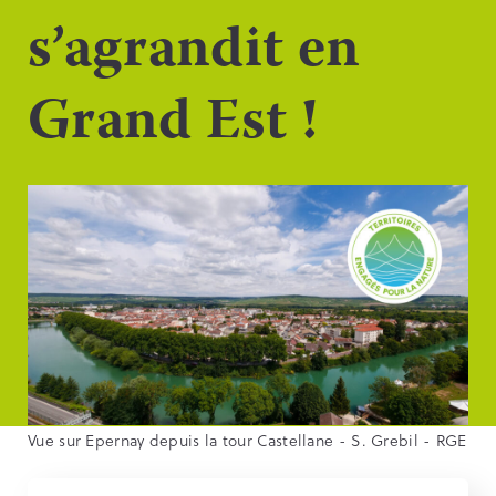
s’agrandit en
Grand Est !
Vue sur Epernay depuis la tour Castellane - S. Grebil - RGE