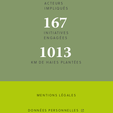
ACTEURS
IMPLIQUÉS
167
INITIATIVES
ENGAGÉES
1013
KM DE HAIES PLANTÉES
MENTIONS LÉGALES
DONNÉES PERSONNELLES