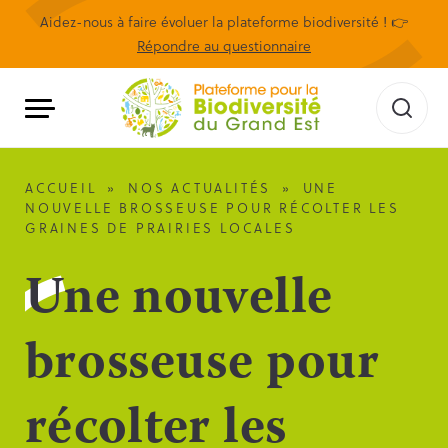
Aidez-nous à faire évoluer la plateforme biodiversité ! 👉
Répondre au questionnaire
ACCUEIL
»
NOS ACTUALITÉS
»
UNE
NOUVELLE BROSSEUSE POUR RÉCOLTER LES
GRAINES DE PRAIRIES LOCALES
Une nouvelle
brosseuse pour
récolter les