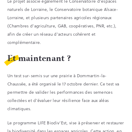
Le projet associe également le Conservatoire d’espaces
naturels de Lorraine, le Conservatoire botanique Alsace-
Lorraine, et plusieurs partenaires agricoles régionaux
(Chambres d’agriculture, GAB, coopératives, PNR, etc.),
afin de créer un réseau d’acteurs cohérent et
complémentaire.
Et maintenant ?
Un test sur-semis sur une prairie à Dommartin-la-
Chaussée, a été organisé le 17 octobre dernier. Ce test va
permettre de valider les performances des semences
collectées et d’évaluer leur résilience face aux aléas
climatiques.
Le programme LIFE Biodiv’Est, vise à préserver et restaurer
la biodiversité dans les espaces agricoles. Cette action, en