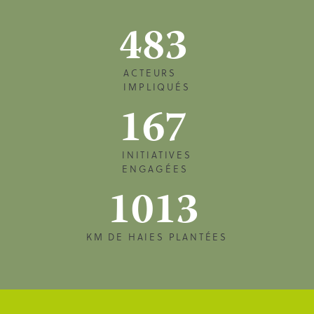
483
ACTEURS
IMPLIQUÉS
167
INITIATIVES
ENGAGÉES
1013
KM DE HAIES PLANTÉES