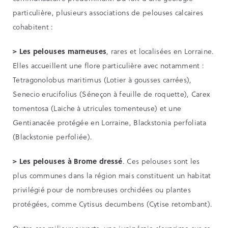
particulière, plusieurs associations de pelouses calcaires
cohabitent :
>
Les pelouses marneuses
, rares et localisées en Lorraine.
Elles accueillent une flore particulière avec notamment :
Tetragonolobus maritimus (Lotier à gousses carrées),
Senecio erucifolius (Séneçon à feuille de roquette), Carex
tomentosa (Laiche à utricules tomenteuse) et une
Gentianacée protégée en Lorraine, Blackstonia perfoliata
(Blackstonie perfoliée).
>
Les pelouses à Brome dressé
. Ces pelouses sont les
plus communes dans la région mais constituent un habitat
privilégié pour de nombreuses orchidées ou plantes
protégées, comme Cytisus decumbens (Cytise retombant).