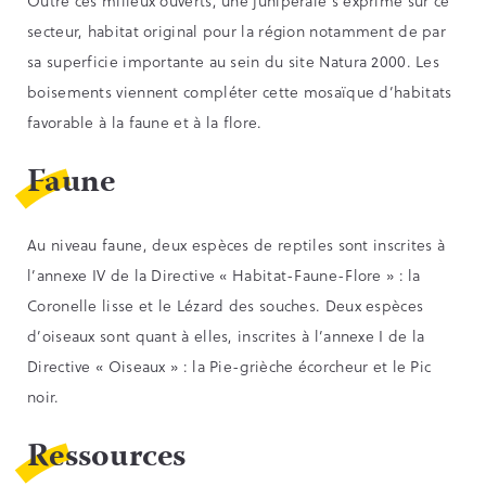
Outre ces milieux ouverts, une junipéraie s’exprime sur ce
secteur, habitat original pour la région notamment de par
sa superficie importante au sein du site Natura 2000. Les
boisements viennent compléter cette mosaïque d’habitats
favorable à la faune et à la flore.
Faune
Au niveau faune, deux espèces de reptiles sont inscrites à
l’annexe IV de la Directive « Habitat-Faune-Flore » : la
Coronelle lisse et le Lézard des souches. Deux espèces
d’oiseaux sont quant à elles, inscrites à l’annexe I de la
Directive « Oiseaux » : la Pie-grièche écorcheur et le Pic
noir.
Ressources