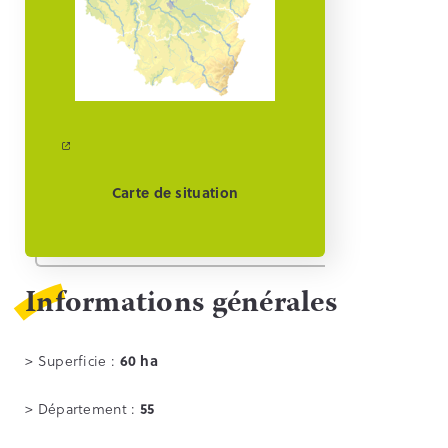
Carte de situation
Informations générales
> Superficie :
60 ha
> Département :
55