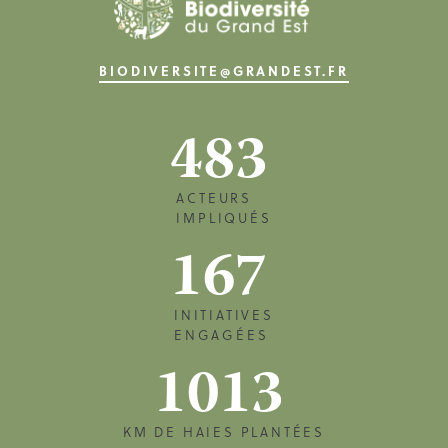
BIODIVERSITE@GRANDEST.FR
483
ACTEURS
IMPLIQUÉS
167
INITIATIVES
ENGAGÉES
1013
KM DE HAIES PLANTÉES