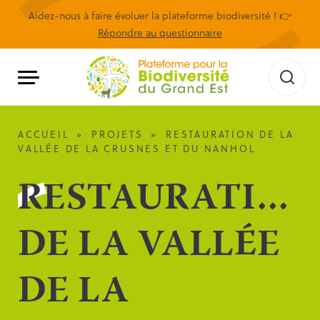
Aidez-nous à faire évoluer la plateforme biodiversité ! 👉
Répondre au questionnaire
ACCUEIL
»
PROJETS
»
RESTAURATION DE LA
VALLÉE DE LA CRUSNES ET DU NANHOL
RESTAURATION
DE LA VALLÉE
DE LA