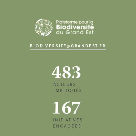
BIODIVERSITE@GRANDEST.FR
483
ACTEURS
IMPLIQUÉS
167
INITIATIVES
ENGAGÉES