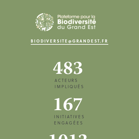
BIODIVERSITE@GRANDEST.FR
483
ACTEURS
IMPLIQUÉS
167
INITIATIVES
ENGAGÉES