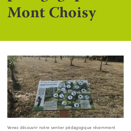
Mont Choisy
Venez découvrir notre sentier pédagogique récemment