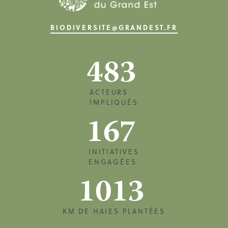
BIODIVERSITE@GRANDEST.FR
483
ACTEURS
IMPLIQUÉS
167
INITIATIVES
ENGAGÉES
1013
KM DE HAIES PLANTÉES