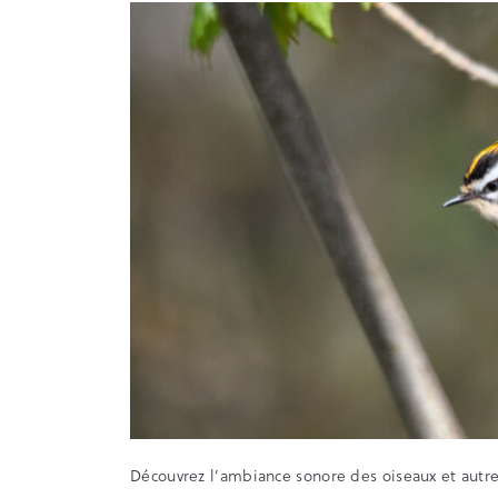
Découvrez l’ambiance sonore des oiseaux et autr