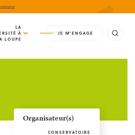
ionnaire
Actualités
Agenda
Contact
Extranet
LA
ERSITÉ À
JE M'ENGAGE
A LOUPE
Organisateur(s)
CONSERVATOIRE