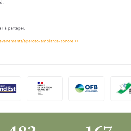
é.
r à partager.
/evenements/aperozo-ambiance-sonore