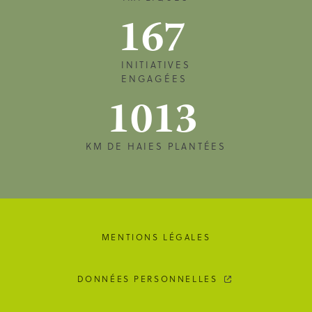
167
INITIATIVES
ENGAGÉES
1013
KM DE HAIES PLANTÉES
MENTIONS LÉGALES
DONNÉES PERSONNELLES