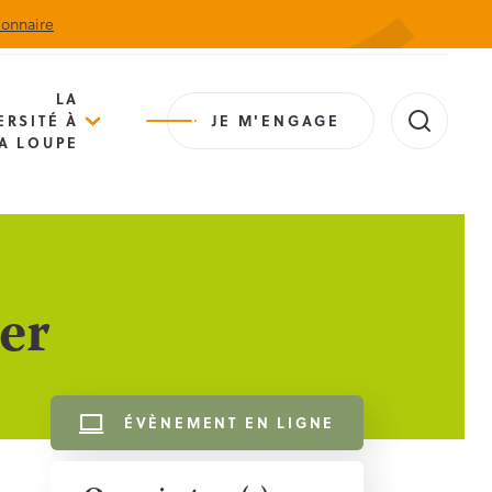
ionnaire
Actualités
Agenda
Contact
Extranet
LA
ERSITÉ À
JE M'ENGAGE
A LOUPE
er
ÉVÈNEMENT EN LIGNE