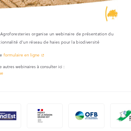
c-Agroforesteries organise un webinaire de présentation du
ionnalité d’un réseau de haies pour la biodiversité
le
formulaire en ligne
 autres webinaires à consulter ici :
ue