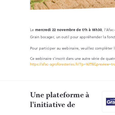
Le
mercredi
22 novembre de 17h à 18h30
, l’Afa
Grain bocager, un outil pour appréhender la fonct
Pour participer au webinaire, veuillez compléter 
Ce webinaire s’inscrit dans une autre série de quatre
https://afac-agroforesteries.fr/?p=16778&preview=tr
Une plateforme à
l'initiative de