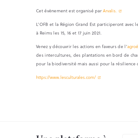
Cet évènement est organisé par
Arvalis.
L’OFB et la Région Grand Est participeront avec
à Reims les 15, 16 et 17 juin 2021.
Venez y découvrir les actions en faveurs de l’
agroé
des intercultures, des plantations en bord de ch
pour la biodiversité mais aussi pour la résilience 
https://www.lesculturales.com/