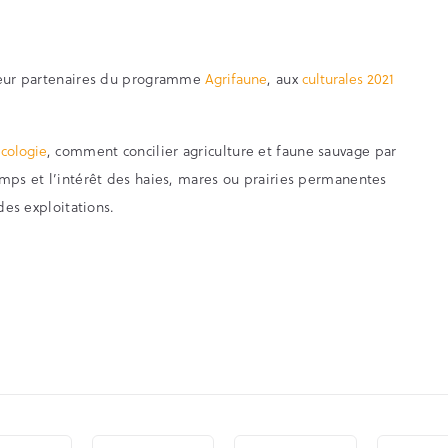
 leur partenaires du programme
Agrifaune
, aux
culturales 2021
cologie
, comment concilier agriculture et faune sauvage par
amps et l’intérêt des haies, mares ou prairies permanentes
des exploitations.