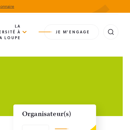
ionnaire
Actualités
Agenda
Contact
Extranet
LA
ERSITÉ À
JE M'ENGAGE
A LOUPE
Organisateur(s)