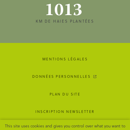
1013
KM DE HAIES PLANTÉES
MENTIONS LÉGALES
DONNÉES PERSONNELLES
PLAN DU SITE
INSCRIPTION NEWSLETTER
This site uses cookies and gives you control over what you want to
GESTION DES COOKIES