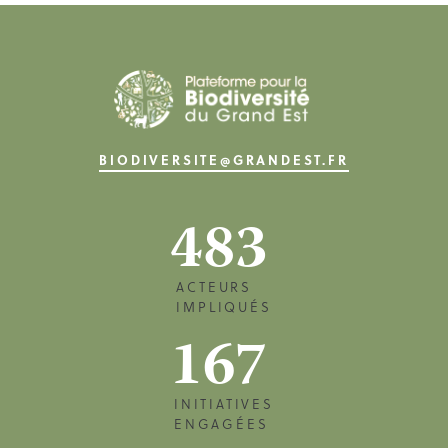
BIODIVERSITE@GRANDEST.FR
483
ACTEURS
IMPLIQUÉS
167
INITIATIVES
ENGAGÉES